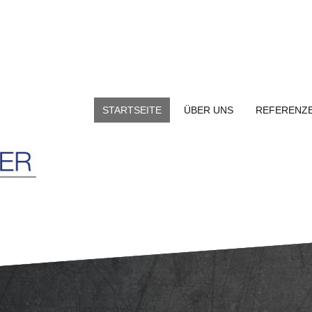
STARTSEITE
ÜBER UNS
REFERENZ