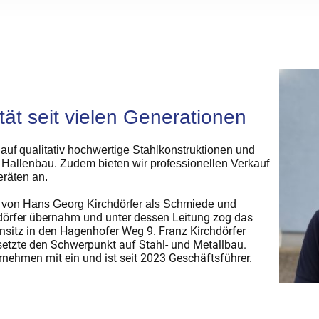
tät seit vielen Generationen
 auf qualitativ hochwertige Stahlkonstruktionen und
m Hallenbau. Zudem bieten wir professionellen Verkauf
räten an.
von Hans Georg Kirchdörfer als Schmiede und
dörfer übernahm und unter dessen Leitung zog das
sitz in den Hagenhofer Weg 9. Franz Kirchdörfer
setzte den Schwerpunkt auf Stahl- und Metallbau.
ernehmen mit ein und ist seit 2023 Geschäftsführer.