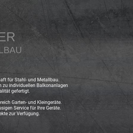
ER
LLBAU
aft für Stahl- und Metallbau.
n zu individuellen Balkonanlagen
ität gefertigt.
eich Garten- und Kleingeräte.
igen Service für Ihre Geräte.
ekte zur Verfügung.