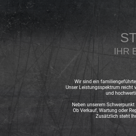
S
IHR 
Wir sind ein familiengeführt
Unser Leistungsspektrum reicht 
und hochwertig
Neben unserem Schwerpunkt im
Ob Verkauf, Wartung oder Rep
Zusätzlich steht I