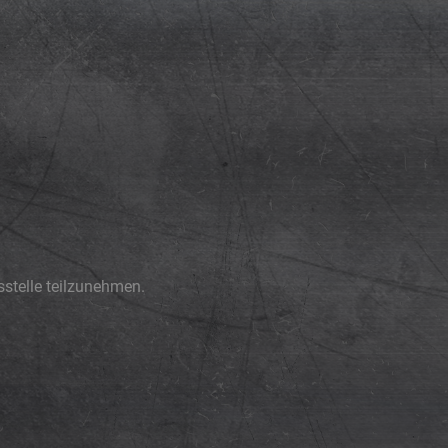
gsstelle teilzunehmen.