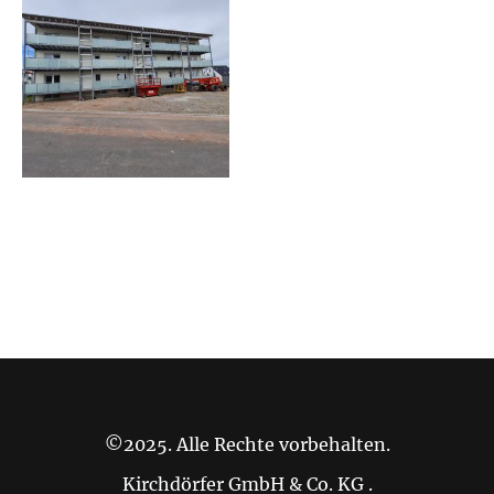
©2025. Alle Rechte vorbehalten.
Kirchdörfer GmbH & Co. KG .