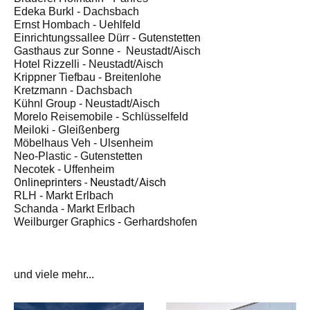
Edeka Burkl - Dachsbach
Ernst Hombach - Uehlfeld
Einrichtungssallee Dürr - Gutenstetten
Gasthaus zur Sonne - Neustadt/Aisch
Hotel Rizzelli - Neustadt/Aisch
Krippner Tiefbau - Breitenlohe
Kretzmann - Dachsbach
Kühnl Group - Neustadt/Aisch
Morelo Reisemobile - Schlüsselfeld
Meiloki - Gleißenberg
Möbelhaus Veh - Ulsenheim
Neo-Plastic - Gutenstetten
Necotek - Uffenheim
Onlineprinters - Neustadt/Aisch
RLH - Markt Erlbach
Schanda - Markt Erlbach
Weilburger Graphics - Gerhardshofen
und viele mehr...